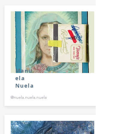
Manu
ela
Nuela
@nuela.nuela.nuela