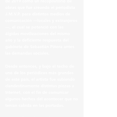
de 2019 como un recopilatorio de
obras que fue creando el periodista
J.M.V.P. para distintos medios de
comunicación —locales y extranjeros
—, el cual se potenció con las
álgidas movilizaciones del mismo
año y la deficiente respuesta del
gabinete de Sebastián Piñera antes
las demandas sociales.
Desde entonces, y bajo el techo de
uno de los periódicos más grandes
de este país, el artista fue subiendo
clandestinamente distintas piezas a
Internet, con el fin de comunicar
algunos hechos del acontecer que no
tenían cabida en las portadas.