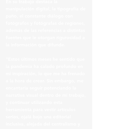
En su trabajo destaca la
manipulación digital, la tipografía de
puño, el constante diálogo con
fotógrafos y fotógrafas de regiones,
además de las referencias a distintas
fuentes que le otorgan rigurosidad a
la información que difunde.
"Estos últimos meses he sentido que
la pandemia ha calado profundo en
mi inspiración, lo que me ha frenado
a la hora de crear. Sin embargo, me
encantaría seguir potenciando la
narrativa visual dentro de mi trabajo,
y continuar utilizando esta
herramienta para vestir artículos
serios, ojalá bajo una editorial
inclusiva, alejada del centralismo y