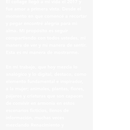
El collage llegó a mi vida el 2017 y
fue amor a primera vista. Desde el
momento en que comencé a recortar
y pegar encontré alegría para mi
alma. Mi propósito es seguir
compartiendo con todos ustedes, mi
manera de ver y mi manera de sentir.
Esta es mi manera de mostrarme.
En mi trabajo, que hoy mezcla lo
analógico y lo digital, destaco, como
elemento fundamental e inspirador,
a la mujer; animales, plantas, flores,
pájaros y criaturas que son capaces
de convivir en armonía en estos
escenarios ficticios, llenos de
información, muchas veces
mezclando Renacimiento y