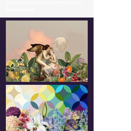
poderosos colores pertenecientes a
la naturaleza.