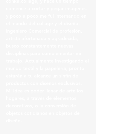
conka.collage) y hace un tiempo
comencé a cortar y pegar imágenes
y poco a poco me fui internando en
el mundo del collage y el diseño.
Ingeniero Comercial de profesión,
artista afortunada y agradecida,
busco constantemente nuevas
disciplinas para complementar mi
trabajo. Actualmente investigando el
mundo textil y la papelería, pronto
estarán a tu alcance un sinfín de
productos con diseños exclusivos.
Mi idea es poder llenar de arte los
hogares, a través de elementos
decorativos, o la conversión de
objetos cotidianos en objetos de
diseño.