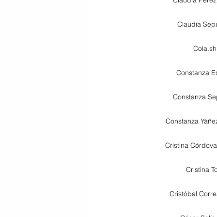
Claudia Sep
Cola.sh
Constanza E
Constanza Se
Constanza Yáñe
Cristina Córdov
Cristina T
Cristóbal Corre