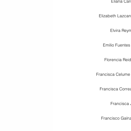
Eliana Car
Elizabeth Lazcan
Elvira Re
Emilio Fuentes
Florencia Rei
Francisca Celume
Francisca Corre
Francisca 
Francisco Gaínz