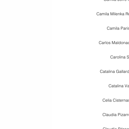
Camila Milenka 
Camila Pari
Carlos Maldona
Carolina S
Catalina Gallar
Catalina V
Celia Cisterna
Claudia Pizar
Claudia Pére