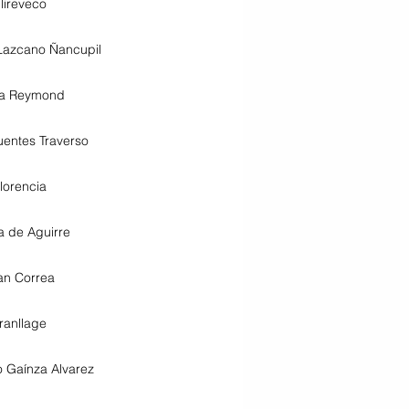
lireveco
 Lazcano Ñancupil
ra Reymond
uentes Traverso
lorencia
a de Aguirre
an Correa
ranllage
o Gaínza Alvarez