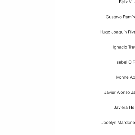
Félix Vil
Gustavo Ramíre
Hugo Joaquín Riva
Ignacio Tra
Isabel O'
Ivonne Ab
Javier Alonso J
Javiera He
Jocelyn Mardone