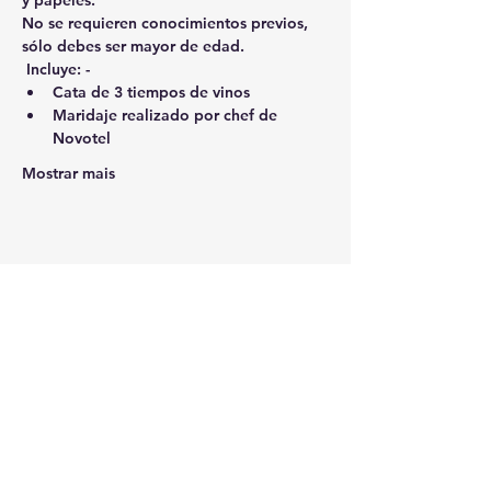
y papeles.  
No se requieren conocimientos previos, 
sólo debes ser mayor de edad. 
Incluye:
 - 
Cata de 3 tiempos de vinos  
Maridaje realizado por chef de 
Novotel 
Mostrar mais
Compartilhe esse evento
SUSCRÍBETE