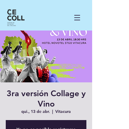
3ra versión Collage y
Vino
qui., 13 de abr.
  |  
Vitacura