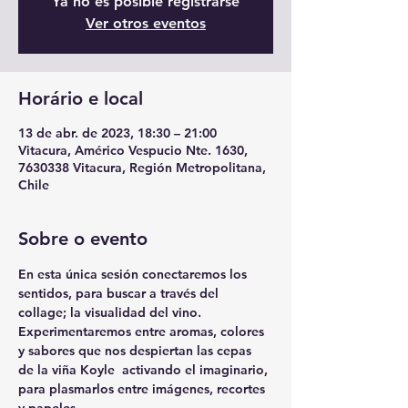
Ya no es posible registrarse
Ver otros eventos
Horário e local
13 de abr. de 2023, 18:30 – 21:00
Vitacura, Américo Vespucio Nte. 1630,
7630338 Vitacura, Región Metropolitana,
Chile
Sobre o evento
En esta única sesión conectaremos los 
sentidos, para buscar a través del 
collage; la visualidad del vino. 
Experimentaremos entre aromas, colores 
y sabores que nos despiertan las cepas 
de la viña Koyle  activando el imaginario, 
para plasmarlos entre imágenes, recortes 