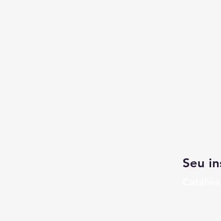
Seu in
Catalina