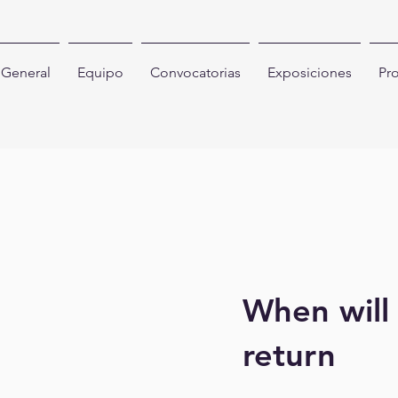
General
Equipo
Convocatorias
Exposiciones
Pr
When will
return