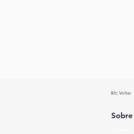
&lt; Voltar
Sobre
Noctiluca