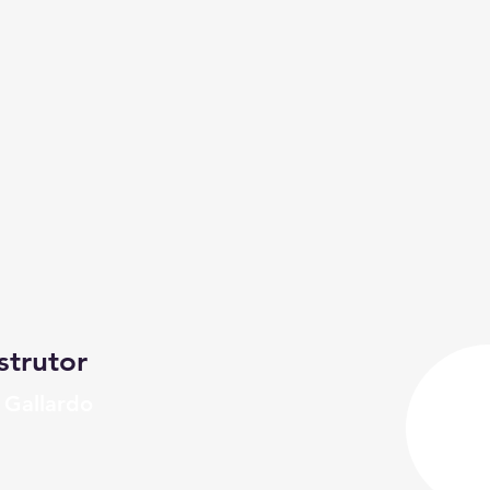
strutor
 Gallardo