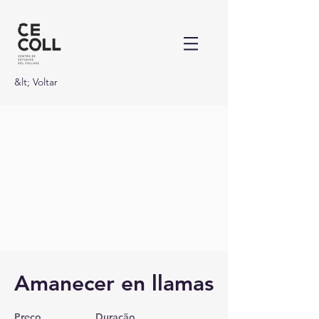
&lt; Voltar
Amanecer en llamas
Preço
Duração