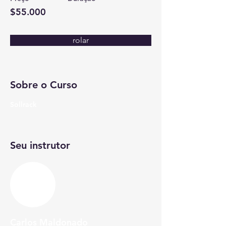
$55.000
rolar
Sobre o Curso
Sollrack
Seu instrutor
Carlos Maldonado