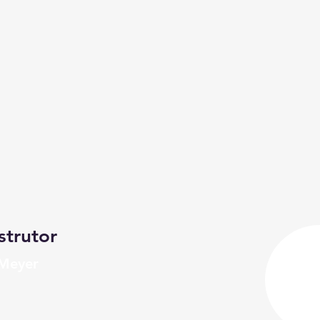
strutor
 Meyer