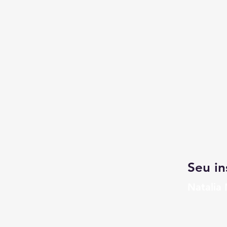
Seu in
Natalia