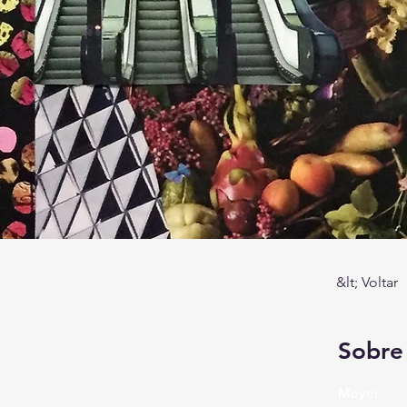
&lt; Voltar
Sobre
Meyer