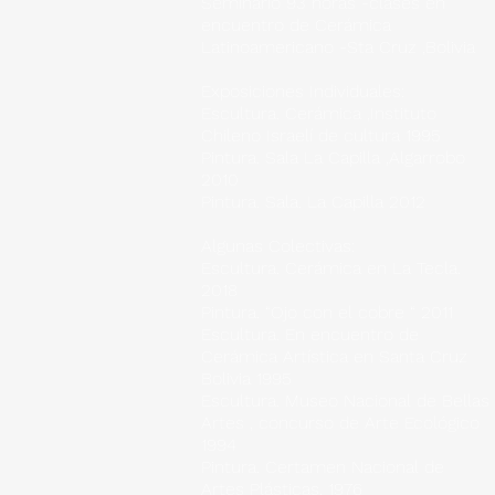
Seminario 93 horas -clases en
encuentro de Cerámica
Latinoamericano -Sta Cruz ,Bolivia
Exposiciones Individuales:
Escultura. Cerámica ,Instituto
Chileno Israelí de cultura 1995
Pintura. Sala La Capilla ,Algarrobo
2010
Pintura. Sala. La Capilla 2012
Algunas Colectivas:
Escultura. Cerámica en La Tecla.
2018
Pintura. “Ojo con el cobre “ 2011
Escultura. En encuentro de
Cerámica Artística en Santa Cruz
Bolivia 1995
Escultura. Museo Nacional de Bellas
Artes , concurso de Arte Ecológico
1994
Pintura. Certamen Nacional de
Artes Plásticas. 1976