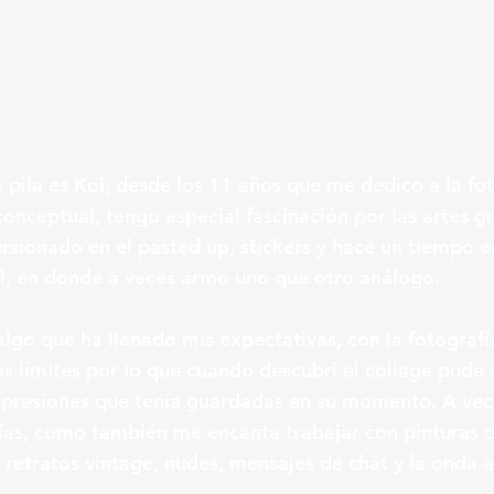
pila es Koi, desde los 11 años que me dedico a la fot
conceptual, tengo especial fascinación por las artes gr
rsionado en el pasted up, stickers y hace un tiempo 
al, en donde a veces armo uno que otro análogo.
 algo que ha llenado mis expectativas, con la fotografí
os límites por lo que cuando descubrí el collage pude 
presiones que tenía guardadas en su momento. A vec
ías, como también me encanta trabajar con pinturas d
 retratos vintage, nudes, mensajes de chat y la onda a