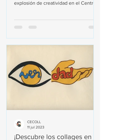
explosión de creatividad en el Centro
de estudios del collage!...
CECOLL
11 jul 2023
¡Descubre los collages en la