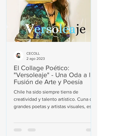
CECOLL
2 ago 2023
El Collage Poético:
"Versoleaje" - Una Oda a la
Fusión de Arte y Poesía
Chile ha sido siempre tierra de
creatividad y talento artístico. Cuna de
grandes poetas y artistas visuales, esta
nación ha acogido ahora...