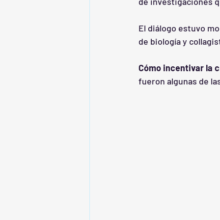
de investigaciones qu
El diálogo estuvo mo
de biología y collagis
Cómo incentivar la 
fueron algunas de las