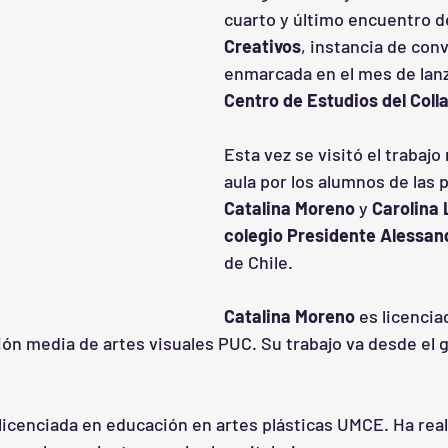
cuarto y último encuentro d
Creativos
, instancia de con
enmarcada en el mes de lan
Centro de Estudios del Coll
Esta vez se visitó el trabajo 
aula por los alumnos de las 
Catalina Moreno
 y 
Carolina
colegio Presidente Alessan
de Chile.
Catalina Moreno
 es licencia
ón media de artes visuales PUC. Su trabajo va desde el g
 licenciada en educación en artes plásticas UMCE. Ha real