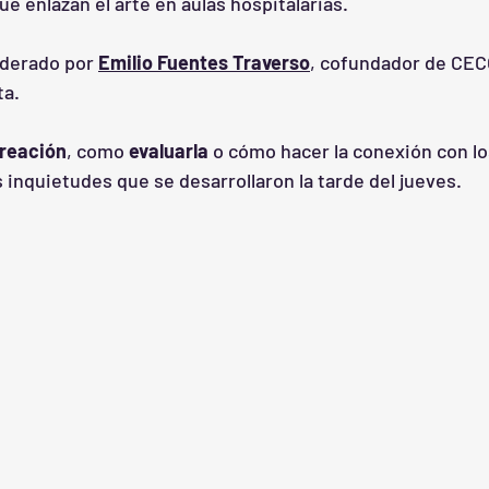
e enlazan el arte en aulas hospitalarias.
derado por 
Emilio Fuentes Traverso
, cofundador de CEC
ta.
creación
, como 
evaluarla 
o cómo hacer la conexión con lo
 inquietudes que se desarrollaron la tarde del jueves. 