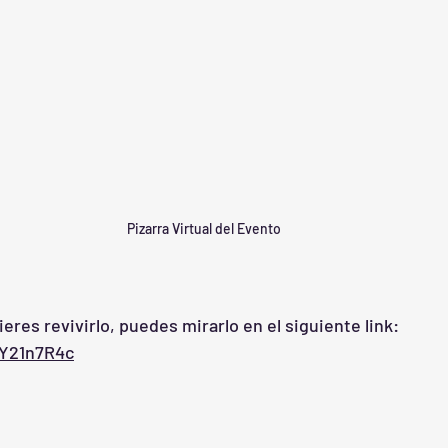
Pizarra Virtual del Evento
ieres revivirlo, puedes mirarlo en el siguiente link: 
lY21n7R4c