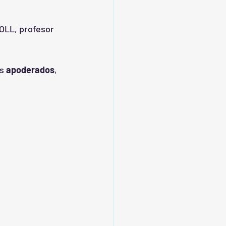
OLL, profesor 
s 
apoderados
, 