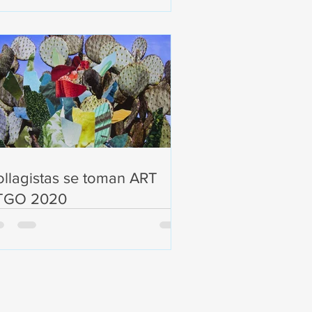
llagistas se toman ART
TGO 2020