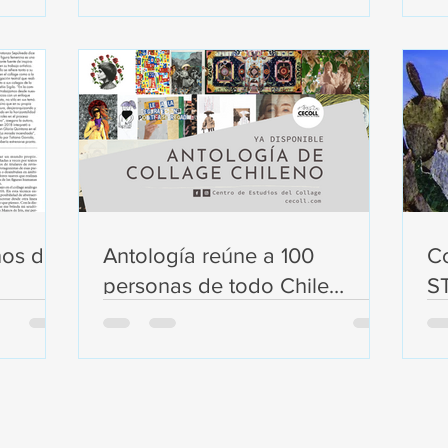
nos de
Antología reúne a 100
Co
personas de todo Chile
S
dedicadas al collage