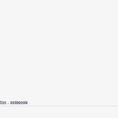
tivo
pedagogía