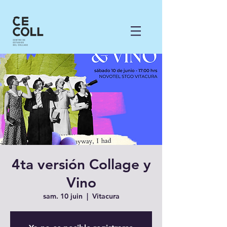
4ta versión Collage y
Vino
sam. 10 juin
  |  
Vitacura