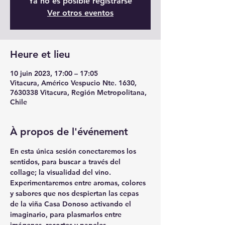
Ya no es posible registrarse
Ver otros eventos
Heure et lieu
10 juin 2023, 17:00 – 17:05
Vitacura, Américo Vespucio Nte. 1630,
7630338 Vitacura, Región Metropolitana,
Chile
À propos de l'événement
En esta única sesión conectaremos los 
sentidos, para buscar a través del 
collage; la visualidad del vino. 
Experimentaremos entre aromas, colores 
y sabores que nos despiertan las cepas 
de la viña Casa Donoso activando el 
imaginario, para plasmarlos entre 