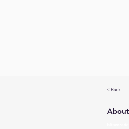
< Back
About
bitacorade