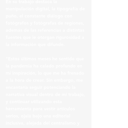
En su trabajo destaca la
manipulación digital, la tipografía de
puño, el constante diálogo con
fotógrafos y fotógrafas de regiones,
además de las referencias a distintas
fuentes que le otorgan rigurosidad a
la información que difunde.
"Estos últimos meses he sentido que
la pandemia ha calado profundo en
mi inspiración, lo que me ha frenado
a la hora de crear. Sin embargo, me
encantaría seguir potenciando la
narrativa visual dentro de mi trabajo,
y continuar utilizando esta
herramienta para vestir artículos
serios, ojalá bajo una editorial
inclusiva, alejada del centralismo y