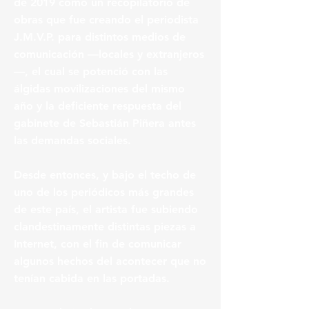
de 2019 como un recopilatorio de
obras que fue creando el periodista
J.M.V.P. para distintos medios de
comunicación —locales y extranjeros
—, el cual se potenció con las
álgidas movilizaciones del mismo
año y la deficiente respuesta del
gabinete de Sebastián Piñera antes
las demandas sociales.
Desde entonces, y bajo el techo de
uno de los periódicos más grandes
de este país, el artista fue subiendo
clandestinamente distintas piezas a
Internet, con el fin de comunicar
algunos hechos del acontecer que no
tenían cabida en las portadas.