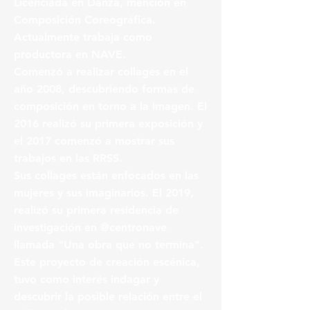
Licenciada en Danza, mención en
Composición Coreográfica.
Actualmente trabaja como
productora en NAVE.
Comenzó a realizar collages en el
año 2008, descubriendo formas de
composición en torno a la imagen. El
2016 realizó su primera exposición y
el 2017 comenzó a mostrar sus
trabajos en las RRSS.
Sus collages están enfocados en las
mujeres y sus imaginarios. El 2019,
realizó su primera residencia de
investigación en @centronave
llamada "Una obra que no termina".
Este proyecto de creación escénica,
tuvo como interés indagar y
descubrir la posible relación entre el