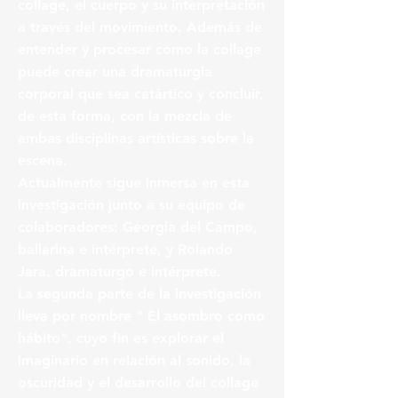
collage, el cuerpo y su interpretación
a través del movimiento. Además de
entender y procesar cómo la collage
puede crear una dramaturgia
corporal que sea catártico y concluir,
de esta forma, con la mezcla de
ambas disciplinas artísticas sobre la
escena.
Actualmente sigue inmersa en esta
investigación junto a su equipo de
colaboradores: Georgia del Campo,
bailarina e intérprete, y Rolando
Jara, dramaturgo e intérprete.
La segunda parte de la investigación
lleva por nombre " El asombro como
hábito". cuyo fin es explorar el
imaginario en relación al sonido, la
oscuridad y el desarrollo del collage