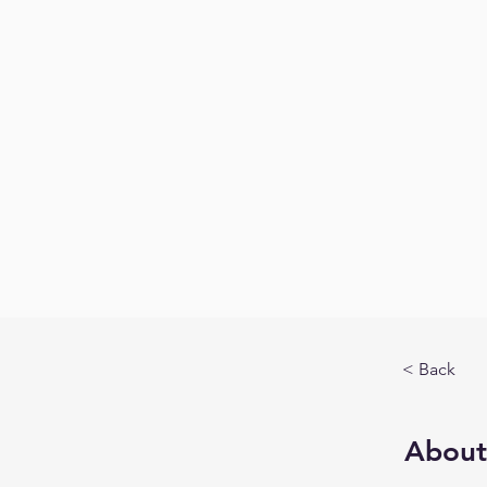
< Back
About