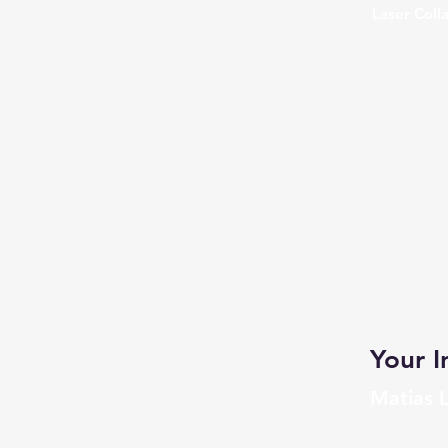
Laser Coll
Your I
Matias 