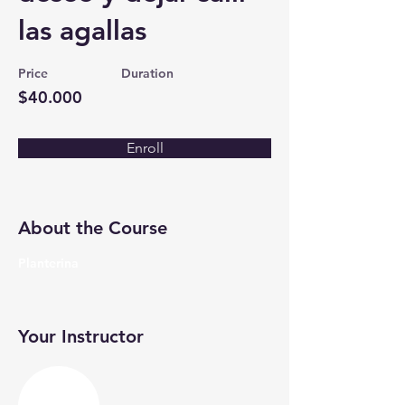
las agallas
Price
Duration
$40.000
Enroll
About the Course
Planterina
Your Instructor