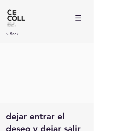
< Back
dejar entrar el
deseo y dejar salir