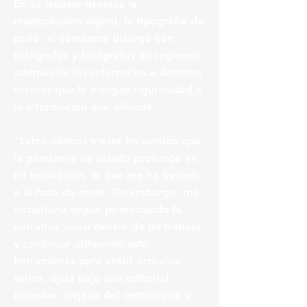
En su trabajo destaca la
manipulación digital, la tipografía de
puño, el constante diálogo con
fotógrafos y fotógrafas de regiones,
además de las referencias a distintas
fuentes que le otorgan rigurosidad a
la información que difunde.
"Estos últimos meses he sentido que
la pandemia ha calado profundo en
mi inspiración, lo que me ha frenado
a la hora de crear. Sin embargo, me
encantaría seguir potenciando la
narrativa visual dentro de mi trabajo,
y continuar utilizando esta
herramienta para vestir artículos
serios, ojalá bajo una editorial
inclusiva, alejada del centralismo y