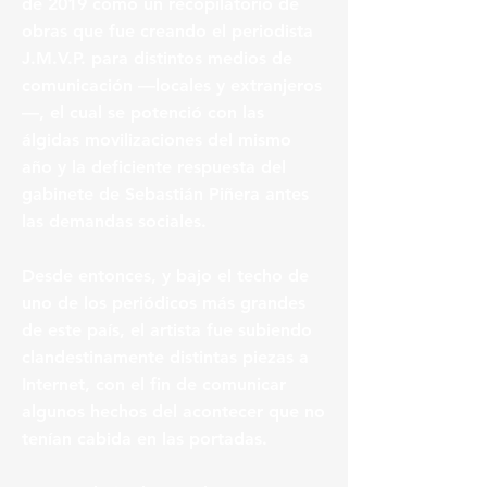
de 2019 como un recopilatorio de
obras que fue creando el periodista
J.M.V.P. para distintos medios de
comunicación —locales y extranjeros
—, el cual se potenció con las
álgidas movilizaciones del mismo
año y la deficiente respuesta del
gabinete de Sebastián Piñera antes
las demandas sociales.
Desde entonces, y bajo el techo de
uno de los periódicos más grandes
de este país, el artista fue subiendo
clandestinamente distintas piezas a
Internet, con el fin de comunicar
algunos hechos del acontecer que no
tenían cabida en las portadas.