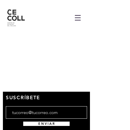
SUSCRÍBETE
E N V I A R