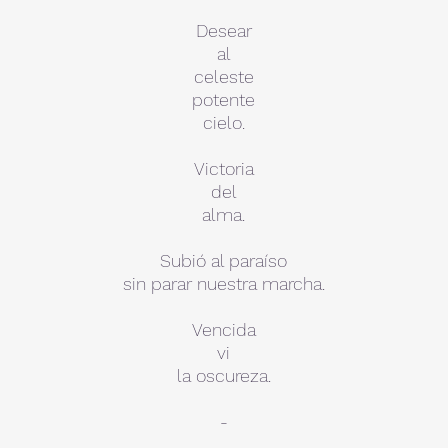
Desear
al
celeste
potente
cielo.
Victoria
del
alma.
Subió al paraíso
sin parar nuestra marcha.
Vencida
vi
la oscureza.
-