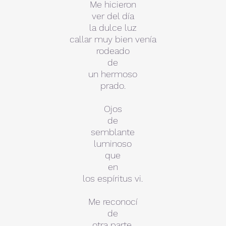
Me hicieron
ver del día
la dulce luz
callar muy bien venía
rodeado
de
un hermoso
prado.
Ojos
de
semblante
luminoso
que
en
los espíritus vi.
Me reconocí
de
otra parte.