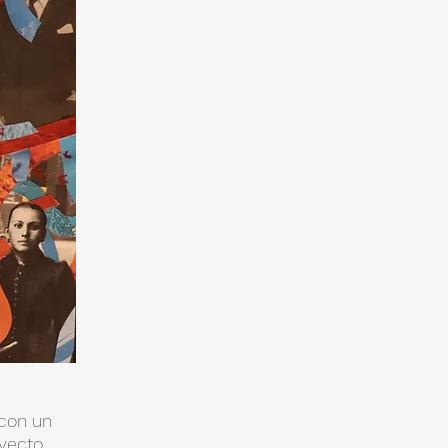
 con un
oyecto