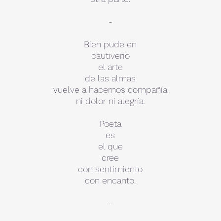
-
Bien pude en
cautiverio
el arte
de las almas
vuelve a hacernos compañía
ni dolor ni alegría.
Poeta
es
el que
cree
con sentimiento
con encanto.
-