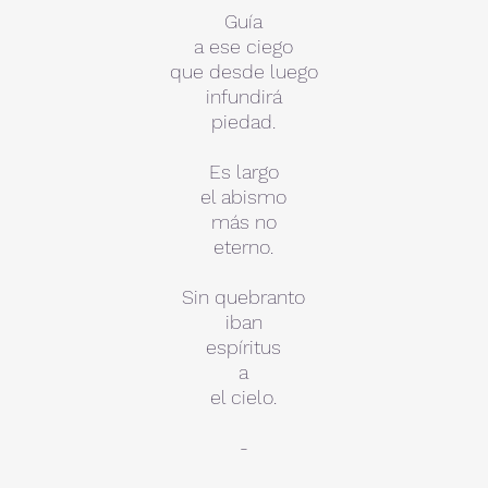
Guía
a ese ciego
que desde luego
infundirá
piedad.
Es largo
el abismo
más no
eterno.
Sin quebranto
iban
espíritus
a
el cielo.
-