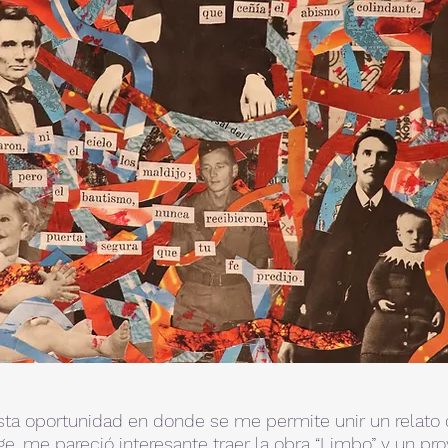
sta oportunidad en donde se me permite unir un relato
ge, me pareció interesante traer la obra “Limbo” y un pr