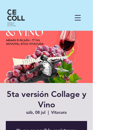
5ta versión Collage y
Vino
sáb, 08 jul
  |  
Vitacura