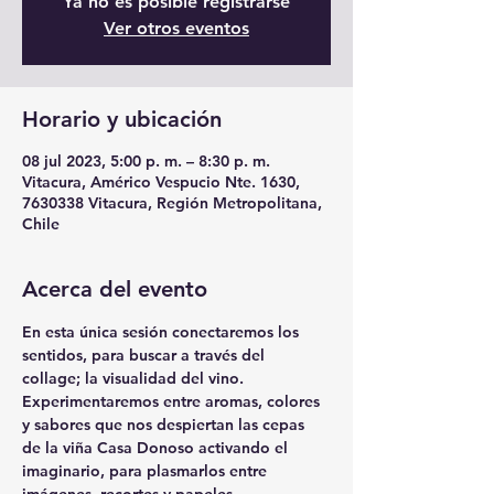
Ya no es posible registrarse
Ver otros eventos
Horario y ubicación
08 jul 2023, 5:00 p. m. – 8:30 p. m.
Vitacura, Américo Vespucio Nte. 1630,
7630338 Vitacura, Región Metropolitana,
Chile
Acerca del evento
En esta única sesión conectaremos los 
sentidos, para buscar a través del 
collage; la visualidad del vino. 
Experimentaremos entre aromas, colores 
y sabores que nos despiertan las cepas 
de la viña Casa Donoso activando el 
imaginario, para plasmarlos entre 