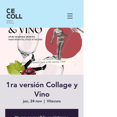
1ra versión Collage y
Vino
jue, 24 nov
  |  
Vitacura