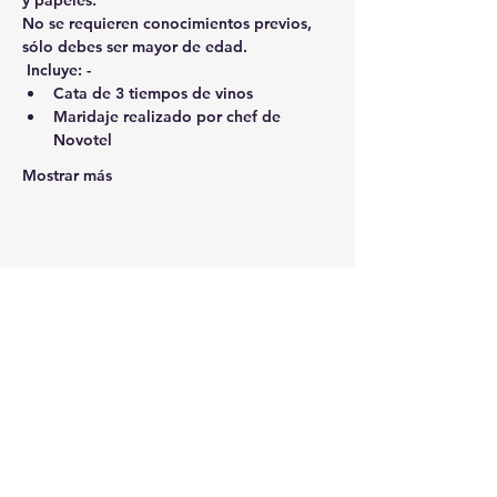
y papeles.  
No se requieren conocimientos previos, 
sólo debes ser mayor de edad. 
Incluye:
 - 
Cata de 3 tiempos de vinos  
Maridaje realizado por chef de 
Novotel 
Mostrar más
Compartir este evento
SUSCRÍBETE