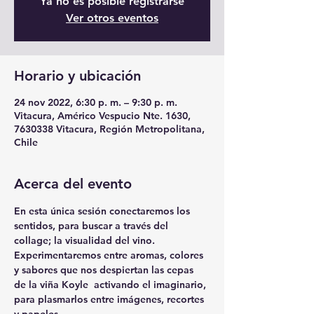
Ya no es posible registrarse
Ver otros eventos
Horario y ubicación
24 nov 2022, 6:30 p. m. – 9:30 p. m.
Vitacura, Américo Vespucio Nte. 1630,
7630338 Vitacura, Región Metropolitana,
Chile
Acerca del evento
En esta única sesión conectaremos los 
sentidos, para buscar a través del 
collage; la visualidad del vino. 
Experimentaremos entre aromas, colores 
y sabores que nos despiertan las cepas 
de la viña Koyle  activando el imaginario, 
para plasmarlos entre imágenes, recortes 