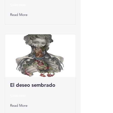
$140.000
Read More
El deseo sembrado
$100.000
Read More