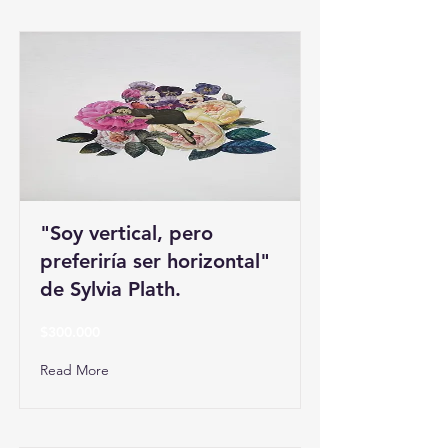
"Soy vertical, pero
preferiría ser horizontal"
de Sylvia Plath.
$300.000
Read More