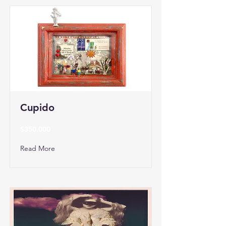
Cupido
$350.000
Read More