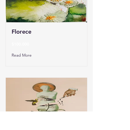
Florece
$100.000
Read More