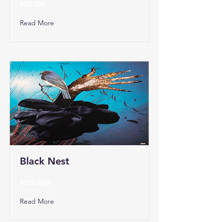
$50.000
Read More
Black Nest
$220.000
Read More