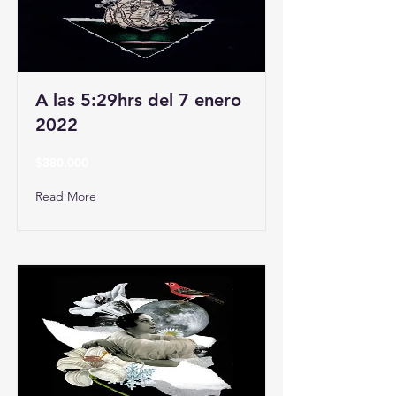
A las 5:29hrs del 7 enero
2022
$380.000
Read More