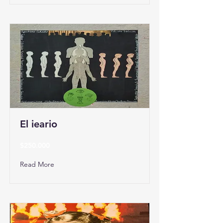
El ieario
$250.000
Read More