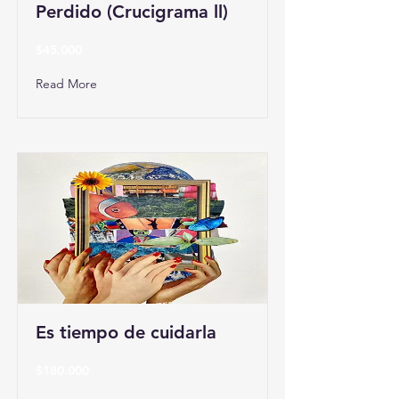
Perdido (Crucigrama ll)
$45.000
Read More
Es tiempo de cuidarla
$180.000