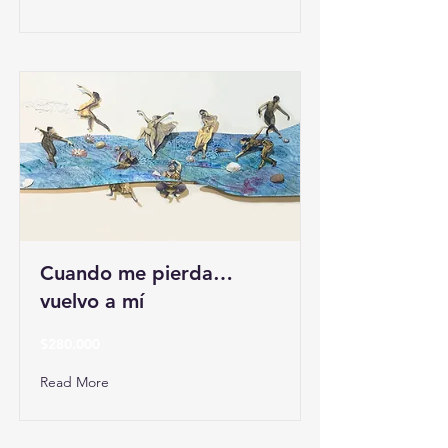
Cuando me pierda…
vuelvo a mí
$280.000
Read More