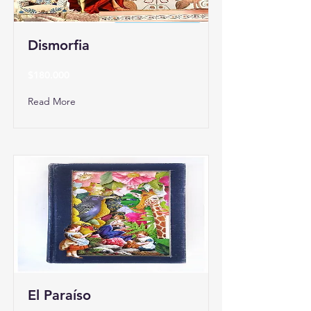
Dismorfia
$180.000
Read More
El Paraíso