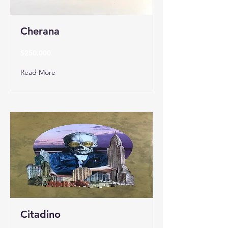
Cherana
$250.000
Read More
Citadino