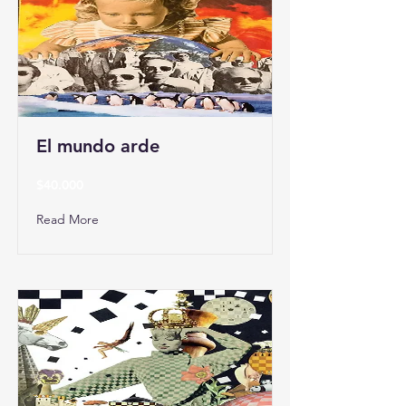
El mundo arde
$40.000
Read More