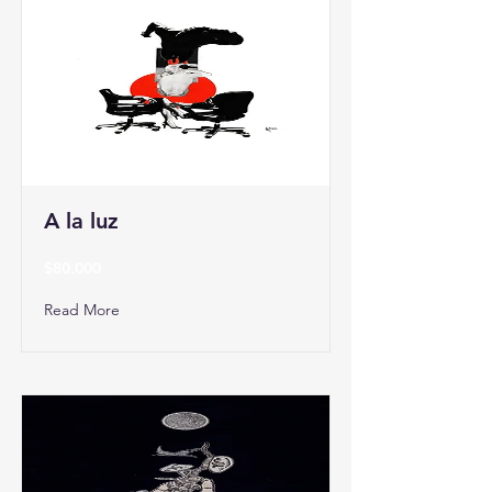
A la luz
$80.000
Read More