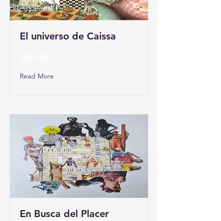
El universo de Caissa
$200.000
Read More
En Busca del Placer